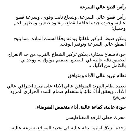
رأس قطع عالي السرعة
رأس قطع عالي السرعة، وشعاع ثابت وقوي، وسرعة قطع
عالية، وجودة جيدة لحافة القطع، وتشوه صغير، ومظهر ناعم
وجميل؛
يمكن ضبط التركيز تلقائيًا وبدقة وفقًا لسمك المادة، مما يتيح
القطع عالي السرعة وتوفير الوقت.
جودة شعاع ممتازة، يمكن تركيز الشعاع بالقرب من حد الانعراج
لتحقيق دقة عالية في التصنيع. تصميم موثوق به ووحداتي
بالكامل من الألياف.
نظام تبريد عالي الأداء ومتوافق
يعتمد نظام التبريد المتوافق عالي الأداء على مبرد احترافي عالي
الأداء، ويحقق أداءً عاليًا باستخدام صمام التمدد الحراري المزود
بمرشح.
جودة عالية، كفاءة عالية، أداء منخفض الضوضاء.
محرك خطي للرفع المغناطيسي
وحدة انزلاق لولبية، دقة عالية في تحديد المواقع، سرعة عالية،