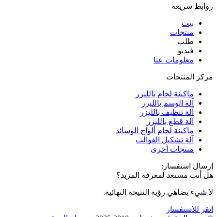
روابط سريعة
بيت
منتجات
طلب
فيديو
معلومات عنا
مركز المنتجات
ماكينة لحام بالليزر
آلة الوسم بالليزر
آلة تنظيف بالليزر
آلة قطع بالليزر
ماكينة لحام ألواح الوسائد
آلة تشكيل القوالب
منتجات أخرى
إرسال استفسار:
هل أنت مستعد لمعرفة المزيد؟
لا شيء يضاهي رؤية النتيجة النهائية.
انقر للاستفسار