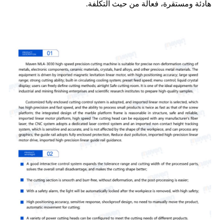
هادئة ومستقرة، فعالة من حيث التكلفة.