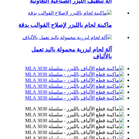
آلة تنظيف الليزر الصناعية التعاونية
ماكينة لحام بالليزر لإصلاح القوالب بدقة
آلة لحام ليزرية محمولة باليد تعمل
بالألياف