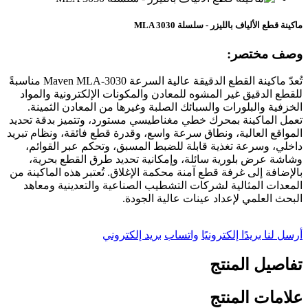
ماكينة قطع الألياف بالليزر - سلسلة MLA 3030
وصف مختصر:
تُعدّ ماكينة القطع الدقيقة عالية السرعة Maven MLA-3030 مناسبةً
للقطع الدقيق غير المشوه للمعادن والمكونات الإلكترونية والمواد
الخزفية والبلورات والسبائك الصلبة وغيرها من المعادن الثمينة.
تعمل الماكينة بمحرك خطي مغناطيسي مستورد، وتتميز بدقة تحديد
المواقع العالية، ونطاق سرعة واسع، وقدرة قطع فائقة، ونظام تبريد
داخلي، وسرعة تغذية قابلة للضبط المسبق، وتحكم عبر القوائم،
وشاشة عرض بلورية سائلة، وإمكانية تحديد طرق القطع بحرية،
بالإضافة إلى غرفة قطع آمنة محكمة الإغلاق. تُعتبر هذه الماكينة من
المعدات المثالية لشركات التشطيب الصناعية والتعدينية ومعاهد
البحث العلمي لإعداد عينات عالية الجودة.
أرسل لنا بريدًا إلكترونيًا
واتساب
بريد إلكتروني
تفاصيل المنتج
علامات المنتج