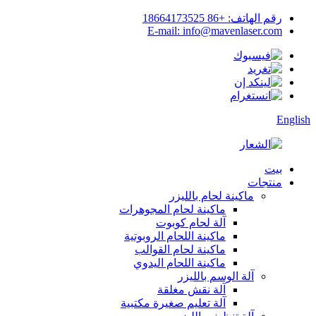
رقم الهاتف: +86 18664173525
E-mail: info@mavenlaser.com
English
بيت
منتجات
ماكينة لحام بالليزر
ماكينة لحام المجوهرات
آلة لحام كوبوت
ماكينة اللحام الروبوتية
ماكينة لحام القوالب
ماكينة اللحام اليدوي
آلة الوسم بالليزر
آلة نقش مغلقة
آلة تعليم صغيرة مكتبية