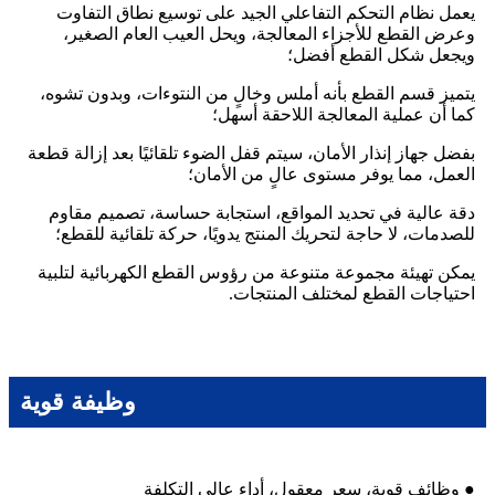
يعمل نظام التحكم التفاعلي الجيد على توسيع نطاق التفاوت
وعرض القطع للأجزاء المعالجة، ويحل العيب العام الصغير،
ويجعل شكل القطع أفضل؛
يتميز قسم القطع بأنه أملس وخالٍ من النتوءات، وبدون تشوه،
كما أن عملية المعالجة اللاحقة أسهل؛
بفضل جهاز إنذار الأمان، سيتم قفل الضوء تلقائيًا بعد إزالة قطعة
العمل، مما يوفر مستوى عالٍ من الأمان؛
دقة عالية في تحديد المواقع، استجابة حساسة، تصميم مقاوم
للصدمات، لا حاجة لتحريك المنتج يدويًا، حركة تلقائية للقطع؛
يمكن تهيئة مجموعة متنوعة من رؤوس القطع الكهربائية لتلبية
احتياجات القطع لمختلف المنتجات.
وظيفة قوية
● وظائف قوية، سعر معقول، أداء عالي التكلفة