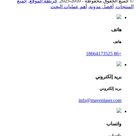
© جميع الحقوق محفوظة - 2010-2025.
خريطة الموقع
,
جميع
المنتجات
,
أفضل مدونة
,
أهم عمليات البحث
هاتف
هاتف
+86 18664173525
بريد إلكتروني
بريد إلكتروني
info@mavenlaser.com
واتساب
واتساب