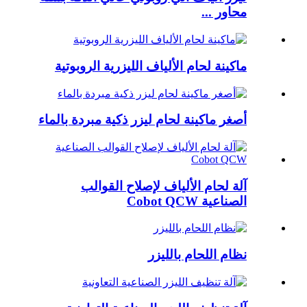
محاور ...
ماكينة لحام الألياف الليزرية الروبوتية
أصغر ماكينة لحام ليزر ذكية مبردة بالماء
آلة لحام الألياف لإصلاح القوالب
الصناعية Cobot QCW
نظام اللحام بالليزر