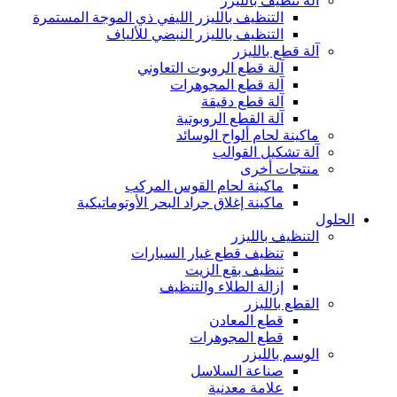
آلة تنظيف بالليزر
التنظيف بالليزر الليفي ذي الموجة المستمرة
التنظيف بالليزر النبضي للألياف
آلة قطع بالليزر
آلة قطع الروبوت التعاوني
آلة قطع المجوهرات
آلة قطع دقيقة
آلة القطع الروبوتية
ماكينة لحام ألواح الوسائد
آلة تشكيل القوالب
منتجات أخرى
ماكينة لحام القوس المركب
ماكينة إغلاق جراد البحر الأوتوماتيكية
الحلول
التنظيف بالليزر
تنظيف قطع غيار السيارات
تنظيف بقع الزيت
إزالة الطلاء والتنظيف
القطع بالليزر
قطع المعادن
قطع المجوهرات
الوسم بالليزر
صناعة السلاسل
علامة معدنية