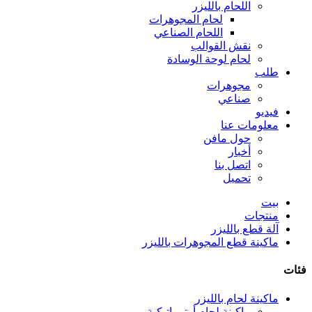
اللحام بالليزر
لحام المجوهرات
اللحام الصناعي
نقش القوالب
لحام لوحة الوسادة
طلب
مجوهرات
صناعي
فيديو
معلومات عنا
حول مافن
أخبار
اتصل بنا
تحميل
بيت
منتجات
آلة قطع بالليزر
ماكينة قطع المجوهرات بالليزر
فئات
ماكينة لحام بالليزر
ماكينة لحام أوتوماتيكية