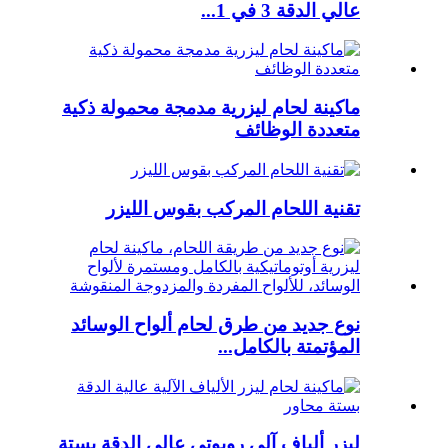
عالي الدقة 3 في 1...
ماكينة لحام ليزرية مدمجة محمولة ذكية
متعددة الوظائف
تقنية اللحام المركب بقوس الليزر
نوع جديد من طرق لحام ألواح الوسائد
المؤتمتة بالكامل...
ليزر ألياف آلي روبوتي عالي الدقة بستة