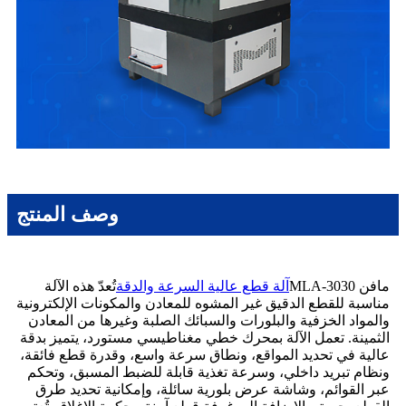
وصف المنتج
مافن MLA-3030
آلة قطع عالية السرعة والدقة
تُعدّ هذه الآلة
مناسبة للقطع الدقيق غير المشوه للمعادن والمكونات الإلكترونية
والمواد الخزفية والبلورات والسبائك الصلبة وغيرها من المعادن
الثمينة. تعمل الآلة بمحرك خطي مغناطيسي مستورد، يتميز بدقة
عالية في تحديد المواقع، ونطاق سرعة واسع، وقدرة قطع فائقة،
ونظام تبريد داخلي، وسرعة تغذية قابلة للضبط المسبق، وتحكم
عبر القوائم، وشاشة عرض بلورية سائلة، وإمكانية تحديد طرق